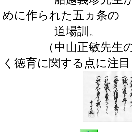
めに作られた五ヵ条の
道場訓。
（中山正敏先生の書
く徳育に関する点に注目