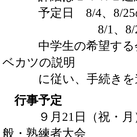
予定日 8/4、8/25
8/1、8/29の土
中学生の希望する会
ベカツの説明
に従い、手続き
行事予定
９月21日（祝・月）第
般・熟練者大会