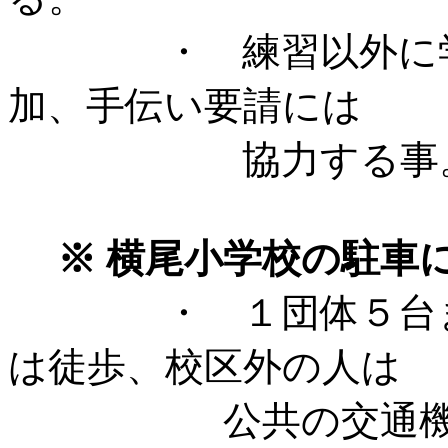
・ 練習以外に学校
加、手伝い要請には
協力する事
※ 横尾小学校の駐車
・ １団体５台
は徒歩、校区外の人は
公共の交通機関で