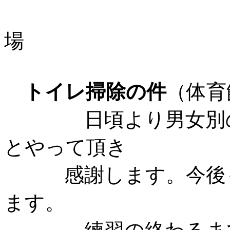
大阪市中央
場
トイレ掃除の件
（体育
日頃より男女別の掃
とやって頂き
感謝します。今後も
ます。