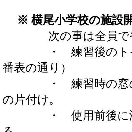
※ 横尾小学校の施設
次の事は全員で
・ 練習後のトイレ
番表の通り）
・ 練習時の窓の開
の片付け。
・ 使用前後に汚れ
る。