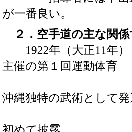
が一番良い。
２．空手道の主な関係
1922年（大正11年
主催の第１回運動体育
博覧会
沖縄独特の武術として発
してき
初めて披露。