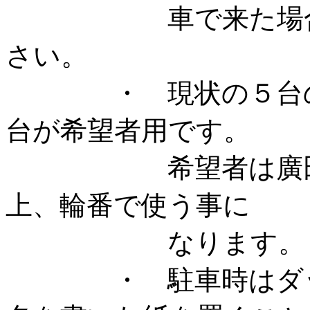
車で来た場合は駅
さい。
・ 現状の５台の配
台が希望者用です。
希望者は廣田さん
上、輪番で使う事に
なります。
・ 駐車時はダッシ