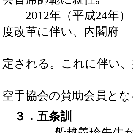
2012年（平成24年
度改革に伴い、内閣府
より公益
定される。これに伴い、
支
空手協会の賛助会員と
３．五条訓
船越義珍先生が空手