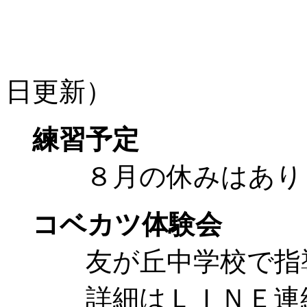
（２０２
日更新）
練習予定
８月の休みはあり
コベカツ体験会
友が丘中学校で指導
詳細はＬＩＮＥ連絡