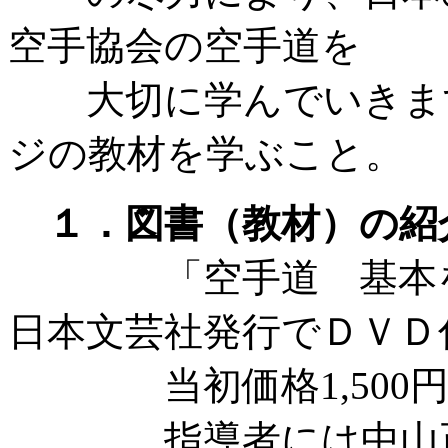
空手協会の空手道を
大切に学んでいきます
ジの教材を学ぶこと。
１．図書（教材）の紹
「空手道 基本を身
日本文芸社発行でＤＶＤ
当初価格1,500円
指導者には中山正敏