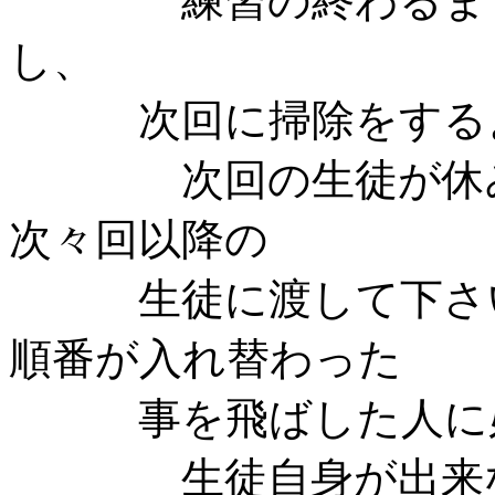
練習の終わるまでに
し、
次回に掃除をするよ
次回の生徒が休み等
次々回以降の
生徒に渡して下さい
順番が入れ替わった
事を飛ばした人に必
生徒自身が出来ない