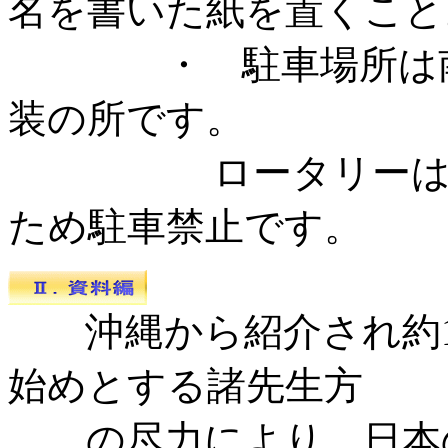
名を書いた紙を置くこと
・ 駐車場所は南正
装の所です。
ロータリーは有事
ため駐車禁止です。
沖縄から紹介され約1
始めとする諸先生方
の尽力により、日本の